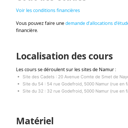
Voir les conditions financières
Vous pouvez faire une
demande d’allocations d’étud
financière.
Localisation des cours
Les cours se déroulent sur les sites de Namur :
Site des Cadets : 20 Avenue Comte de Smet de Nay
Site du 54 : 54 rue Godefroid, 5000 Namur (rue en f
Site du 32 : 32 rue Godefroid, 5000 Namur (rue en f
Matériel