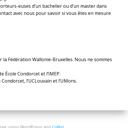
porteurs-euses d’un bachelier ou d’un master dans
contact avec nous pour savoir si vous êtes en mesure
par la Fédération Wallonie-Bruxelles. Nous ne sommes
te École Condorcet et l’IMEP.
le Condorcet, l’UCLouvain et l’UMons.
Colibri
 free using WordPress and