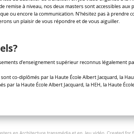
e remise à niveau, nos deux masters sont accessibles aux 
atique ou encore la communication. N’hésitez pas à prendre 
rons un plaisir de vous répondre et de vous aiguiller.
iels?
tablissements d’enseignement supérieur reconnus légalement 
 sont co-diplômés par la Haute École Albert Jacquard, la Hau
més par la Haute École Albert Jacquard, la HEH, la Haute Éco
sters en Architecture transmédia et en Jeu vidéo. Created for