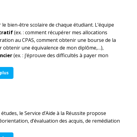
 le bien-être scolaire de chaque étudiant. L’équipe
ratif
(ex. : comment récupérer mes allocations
gration au CPAS, comment obtenir une bourse de la
 obtenir une équivalence de mon diplôme,…),
ancier
(ex. : j’éprouve des difficultés à payer mon
 plus
études, le Service d’Aide à la Réussite propose
/réorientation, d’évaluation des acquis, de remédiation