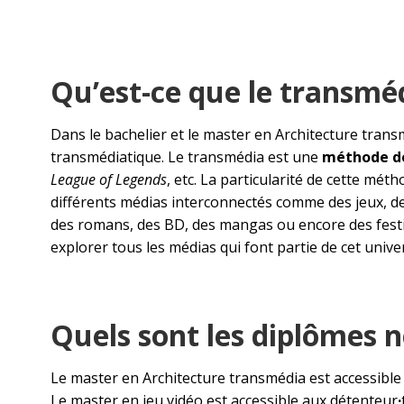
Qu’est-ce que le transmé
Dans le bachelier et le master en Architecture trans
transmédiatique. Le transmédia est une
méthode de
League of Legends
, etc. La particularité de cette mé
différents médias interconnectés comme des jeux, des
des romans, des BD, des mangas ou encore des festiv
explorer tous les médias qui font partie de cet univer
Quels sont les diplômes 
Le master en Architecture transmédia est accessible
Le master en jeu vidéo est accessible aux détenteur
·