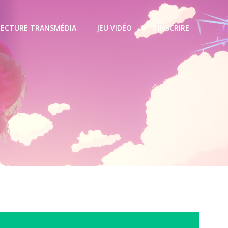
TECTURE TRANSMÉDIA
JEU VIDÉO
S’INSCRIRE