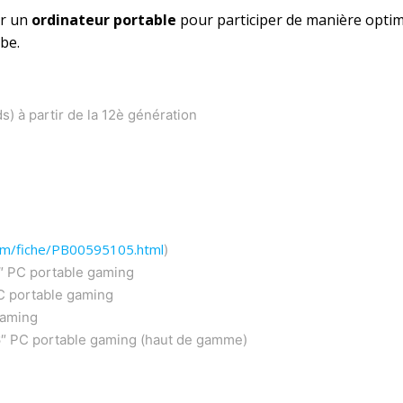
ir un
ordinateur portable
pour participer de manière optima
be.
s) à partir de la 12è génération
com/fiche/PB00595105.html
)
 PC portable gaming
 portable gaming
gaming
 PC portable gaming (haut de gamme)