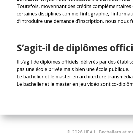
Toutefois, moyennant des crédits complémentaires d
certaines disciplines comme l’infographie, l’inform
d’introduire une demande d’inscription, nous nous fe
S’agit-il de diplômes offic
Il s’agit de diplômes officiels, délivrés par des é
pas une école privée mais bien une école publique.
Le bachelier et le master en architecture transmédia
Le bachelier et le master en jeu vidéo sont co-diplô
© 2026 HEAJ | Bacheliers et ma