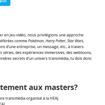
 plus
ter en Jeu vidéo, nous privilégions une approche
s préférées comme
Pokémon
,
Harry Potter
,
Star Wars
,
ons d’une entreprise, un message, etc., à travers
des séries, des expériences immersives, des webtoons,
indres secrets d’un univers transmédia, tu dois donc
ectement aux masters?
ture transmédia organisé à la HEAJ.
EAJ.