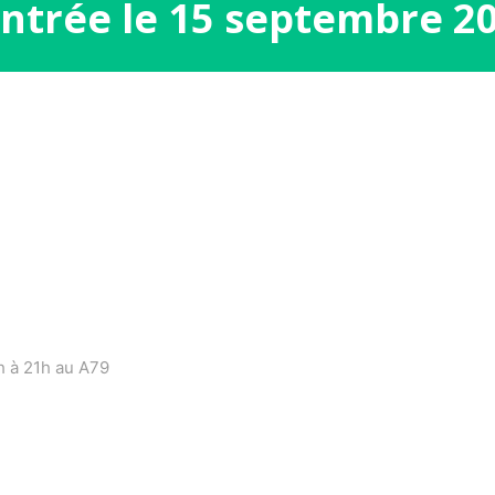
ntrée le 15 septembre 2
8h à 21h au A79